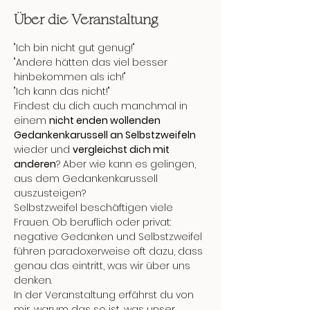
Über die Veranstaltung
"Ich bin nicht gut genug!"
"Andere hätten das viel besser 
hinbekommen als ich!"
"Ich kann das nicht!"
Findest du dich auch manchmal in 
einem 
nicht enden wollenden 
Gedankenkarussell an Selbstzweifeln
wieder und 
vergleichst dich mit 
anderen
? Aber wie kann es gelingen, 
aus dem Gedankenkarussell 
auszusteigen?
Selbstzweifel beschäftigen viele 
Frauen. Ob beruflich oder privat: 
negative Gedanken und Selbstzweifel 
führen paradoxerweise oft dazu, dass 
genau das eintritt, was wir über uns 
denken.
In der Veranstaltung erfährst du von 
mir, warum das so ist, was unser 