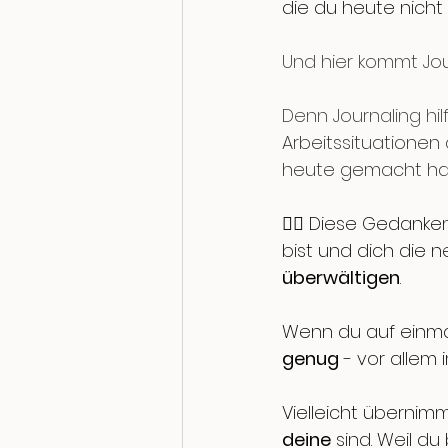
die du heute nicht
Und hier kommt Journ
Denn Journaling hil
Arbeitssituationen
heute gemacht hab,
👉🏼 Diese Gedanke
bist und dich die 
überwältigen
. 
Wenn du auf einmal
genug
 - vor allem
Vielleicht übernim
deine
 sind. Weil 