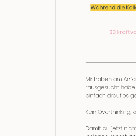
Während die Koll
33 kraftv
Mir haben am Anfan
rausgesucht habe. 
einfach drauflos g
Kein Overthinking, 
Damit du jetzt nic