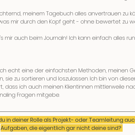
eichternd, meinem Tagebuch alles anvertrauen zu k
as mir durch den Kopf geht - ohne bewertet zu w
 mir auch beim Journaln! Ich kann einfach alles run
 mich echt eine der einfachsten Methoden, meinen 
en, sie zu sortieren und loszulassen. Ich bin von die
t, dass ich auch meinen Klientinnen mittlerweile nac
rnaling Fragen mitgebe. 
Aufgaben, die eigentlich gar nicht deine sind? 