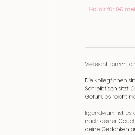
Hol dir für 0€ me
Vielleicht kommt di
Die Kolleg*innen s
Schreibtisch sitzt
Gefühl, es reicht nic
Irgendwann ist es a
nach deiner Couch,
deine Gedanken au