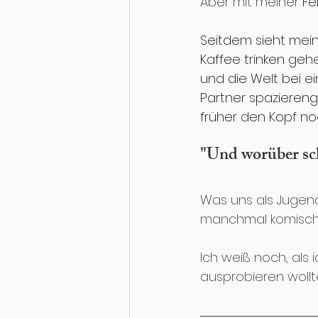
Aber mit meiner 
Fe
Seitdem sieht mein
Kaffee trinken geh
und die Welt bei e
Partner spaziereng
früher den Kopf no
"Und worüber sc
Was uns als Jugendl
manchmal komisch 
Ich weiß noch, als
ausprobieren wollte