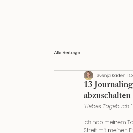
Alle Beiträge
Svenja Kaden I C
13 Journalin
abzuschalten
"
Liebes Tagebuch...
"
Ich hab meinem Ta
Streit mit meinen 