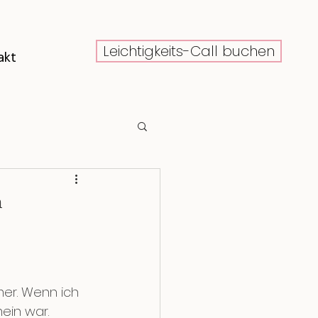
Leichtigkeits-Call buchen
akt
h
er. Wenn ich 
ein war. 